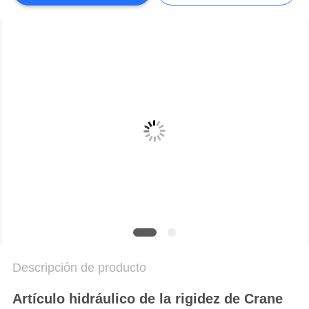
AHORA
COMPANY
NEWS
MAPA
DEL
SITIO
POLÍTICA
DE
PRIVACIDAD
Descripción de producto
Artículo hidráulico de la rigidez de Crane