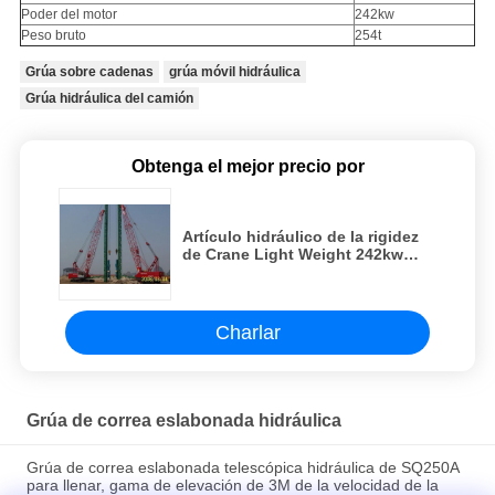
Poder del motor
242kw
Peso bruto
254t
Grúa sobre cadenas
grúa móvil hidráulica
Grúa hidráulica del camión
Obtenga el mejor precio por
Artículo hidráulico de la rigidez
de Crane Light Weight 242kw
254t de la correa eslabonada
CQUY2600 alto
Charlar
Grúa de correa eslabonada hidráulica
Grúa de correa eslabonada telescópica hidráulica de SQ250A
para llenar, gama de elevación de 3M de la velocidad de la