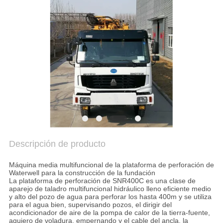
AHORA
COMPANY
NEWS
MAPA
DEL
SITIO
Descripción de producto
POLÍTICA
DE
Máquina media multifuncional de la plataforma de perforación de
Waterwell para la construcción de la fundación
PRIVACIDAD
La plataforma de perforación de SNR400C es una clase de
aparejo de taladro multifuncional hidráulico lleno eficiente medio
y alto del pozo de agua para perforar los hasta 400m y se utiliza
para el agua bien, supervisando pozos, el dirigir del
acondicionador de aire de la pompa de calor de la tierra-fuente,
agujero de voladura, empernando y el cable del ancla, la