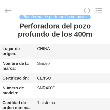
Sinovo
International
&
Sinovo
Heavy
Plataforma de perforación de pozos
Industry
Co.Ltd..
All
Perforadora del pozo
HOGAR
Rights
Reserved.
profundo de los 400m
PRODUCTOS
Lugar de
CHINA
origen:
VR
SHOW
Nombre de la
Sinovo
marca:
Certificación:
CE/ISO
SOBRE
NOSOTROS
Número de
SNR400C
modelo:
VIAJE
Cantidad de
1 sistema
orden mínima: