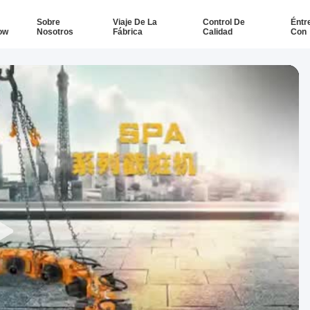
Sobre
Viaje De La
Control De
Éntr
ow
Nosotros
Fábrica
Calidad
Con