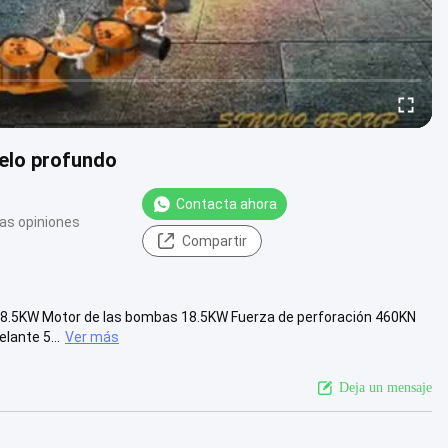
uelo profundo
Contacta ahora
as opiniones
Compartir
18.5KW Motor de las bombas 18.5KW Fuerza de perforación 460KN
lante 5...
Ver más
Deja un mensaje