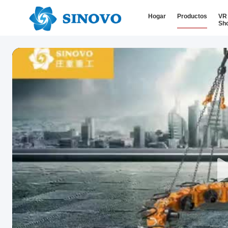
Hogar
Productos
VR
Sh