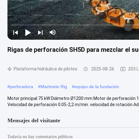
Rigas de perforación SH5D para mezclar el s
Plataforma hidráulica de pilotes
2025-08-26
203 L
#
perforadora
#
Martinete Rig
#
equipo de la fundación
Motor principal 75 kW Diámetro Ø1200 mm Motor de perforación 
Velocidad de perforación 0.05-2,2 m/min. velocidad de rotación Ade
Mensajes del visitante
Todavía no hay comentarios públicos