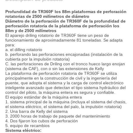
Profundidad de TR360F los 88m plataformas de perforación
rotatorias de 2500 milímetros de diámetro
Diámetro de la perforación de TR360F de la profundidad de
perforación rotatoria de la plataforma de perforación los
88m y de 2500 milímetros
El aparejo driling rotatorio de TR360F tiene un peso de
funcionamiento de aproximadamente 81 toneladas. Se adapta
para:
a. el dilling rotatorio
b. perforando las perforaciones encajonadas (instalación de la
cubierta por la impulsión rotatoria)
C. las perforaciones de Driling con el tronco hueco largo enojan
(sistema de CAF), con o sin las extensiones de Kelly
La plataforma de perforación rotatoria de TR360F se utiliza
principalmente en la construcción de civil y la ingeniería del
puente, que adopta el sistema y la carga de control electrónico
inteligente avanzado que detectan el tipo sistema hydráulico del
control del piloto, la máquina entera es segura y confiable.
El equipo estándar de la máquina entera
1. sistema principal de la máquina (incluya el sistema del chasis,
el sistema eléctrico, el sistema del palo, la impulsión rotatoria)
2. Una barra de Kelly del sistema
3. 2000 horas de trabajo de paquete del mantenimiento
4. Dos fijaron los cubos de perforación
5. equipo de recambios
Sistema eléctrico: