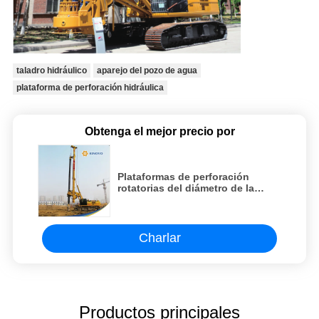
taladro hidráulico
aparejo del pozo de agua
plataforma de perforación hidráulica
Obtenga el mejor precio por
Plataformas de perforación
rotatorias del diámetro de la
profundidad los 2500Mm de
261kW los 88m
Charlar
Productos principales