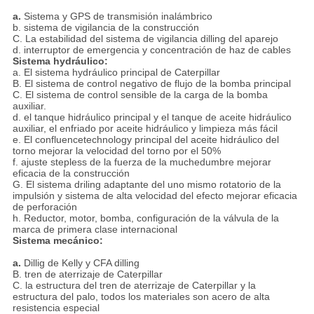
a.
Sistema y GPS de transmisión inalámbrico
b. sistema de vigilancia de la construcción
C. La estabilidad del sistema de vigilancia dilling del aparejo
d. interruptor de emergencia y concentración de haz de cables
Sistema hydráulico:
a.
El sistema hydráulico principal de Caterpillar
B. El sistema de control negativo de flujo de la bomba principal
C. El sistema de control sensible de la carga de la bomba
auxiliar.
d. el tanque hidráulico principal y el tanque de aceite hidráulico
auxiliar, el enfriado por aceite hidráulico y limpieza más fácil
e. El confluencetechnology principal del aceite hidráulico del
torno mejorar la velocidad del torno por el 50%
f. ajuste stepless de la fuerza de la muchedumbre mejorar
eficacia de la construcción
G. El sistema driling adaptante del uno mismo rotatorio de la
impulsión y sistema de alta velocidad del efecto mejorar eficacia
de perforación
h. Reductor, motor, bomba, configuración de la válvula de la
marca de primera clase internacional
Sistema mecánico:
a.
Dillig de Kelly y CFA dilling
B. tren de aterrizaje de Caterpillar
C. la estructura del tren de aterrizaje de Caterpillar y la
estructura del palo, todos los materiales son acero de alta
resistencia especial