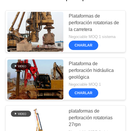
Plataformas de
perforación rotatorias de
la carretera
Negociable MOQ:1 sistema
CHARLAR
Plataforma de
perforación hidráulica
geológica
Negociable MOQ:1
CHARLAR
plataformas de
perforación rotatorias
27rpn