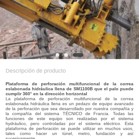
AHORA
COMPANY
NEWS
MAPA
DEL
Descripción de producto
SITIO
Plataforma de perforación multifuncional de la correa
eslabonada hidráulica llena de SM1100B que el palo puede
POLÍTICA
cumplir 360° en la dirección horizontal
La plataforma de perforación multifuncional de la correa
DE
eslabonada hidráulica llena es un pedazo de equipo avanzado
de la perforación que sea desarrollado por nuestra compañía y
PRIVACIDAD
la compañía del sistema TÉCNICO de Francia. Todas las
funciones de este equipo son realizadas por el sistema
hydráulico, pero controladas por el sistema eléctrico. Esta
plataforma de perforación se puede utilizar en muchos usos,
tales como hacer un túnel, metro, fundación y así
sucesivamente.