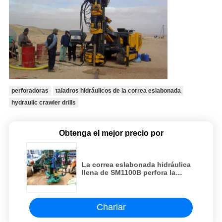
perforadoras
taladros hidráulicos de la correa eslabonada
hydraulic crawler drills
Obtenga el mejor precio por
La correa eslabonada hidráulica
llena de SM1100B perfora la
presión multifuncional de la
perforadora 20Mpa
Charlar