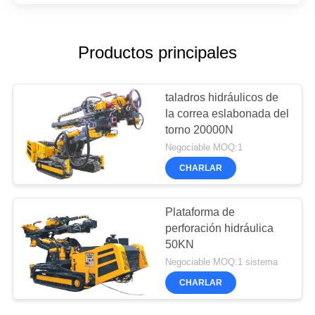
Productos principales
taladros hidráulicos de
la correa eslabonada del
torno 20000N
Negociable MOQ:1
CHARLAR
Plataforma de
perforación hidráulica
50KN
Negociable MOQ:1 sistema
CHARLAR