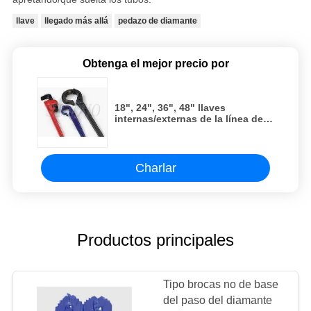
llave
llegado más allá
pedazo de diamante
Obtenga el mejor precio por
18", 24", 36", 48" llaves
internas/externas de la línea del
alambre de tubo para cargar/que
descarga el pedazo de base del
diamante
Charlar
Productos principales
Tipo brocas no de base
del paso del diamante