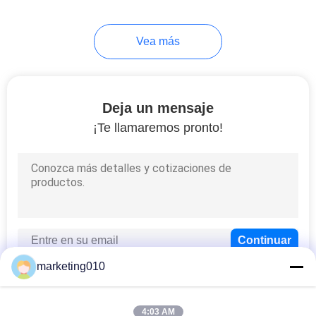
fango
Vea más
Deja un mensaje
¡Te llamaremos pronto!
marketing010
4:03 AM