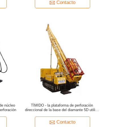
Contacto
de núcleo
TÍMIDO - la plataforma de perforación
erforación
direccional de la base del diamante 5D utiliza
de poco ruido
Contacto