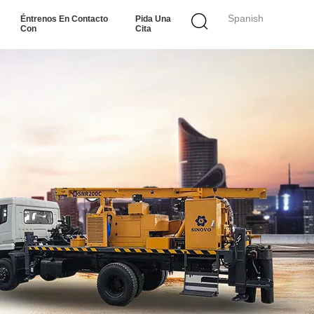
Spanish
Éntrenos En Contacto
Pida Una
Con
Cita