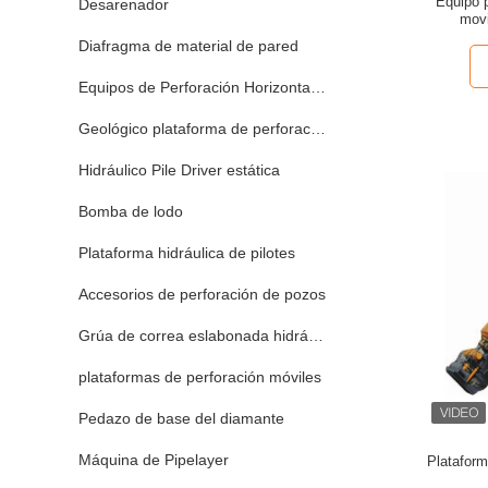
Equipo p
Desarenador
movi
Diafragma de material de pared
Equipos de Perforación Horizontal Perforación Direccional
Geológico plataforma de perforación
Hidráulico Pile Driver estática
Bomba de lodo
Plataforma hidráulica de pilotes
Accesorios de perforación de pozos
Grúa de correa eslabonada hidráulica
plataformas de perforación móviles
Pedazo de base del diamante
Máquina de Pipelayer
Plataform