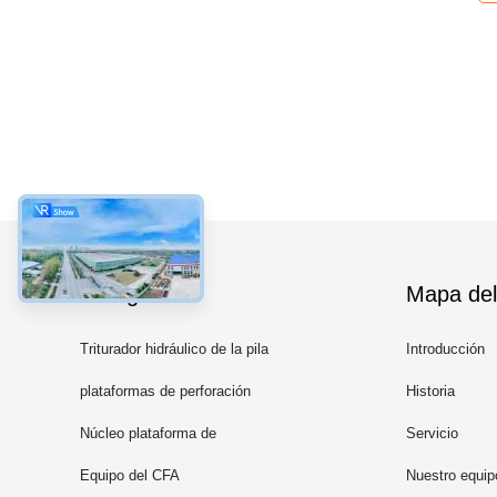
Categorías
Mapa del 
Triturador hidráulico de la pila
Introducción
plataformas de perforación
Historia
rotatoria
Núcleo plataforma de
Servicio
perforación
Equipo del CFA
Nuestro equip