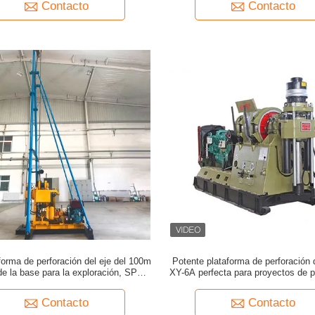
Contacto
Contacto
aforma de perforación del eje del 100m
Potente plataforma de perforación 
 de la base para la exploración, SPT,
XY-6A perfecta para proyectos de p
do la muestra, pequeño pozo de agua
Contacto
Contacto